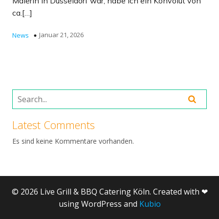
Malerin in Düsseldorf war, habe ich ein Konvolut von
ca.[…]
Januar 21, 2026
News
Latest Comments
Es sind keine Kommentare vorhanden.
© 2026 Live Grill & BBQ Catering Köln. Created with ❤
using WordPress and
Kubio