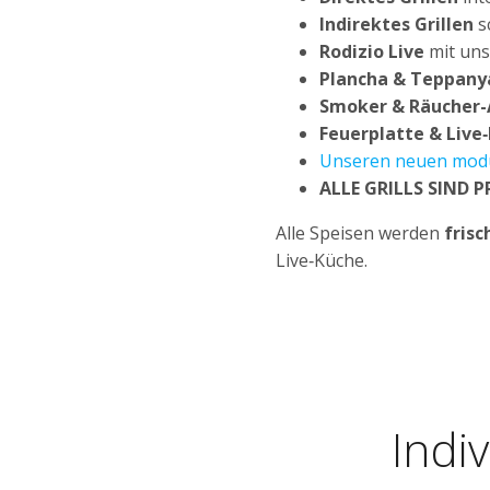
Indirektes Grillen
s
Rodizio Live
mit uns
Plancha & Teppany
Smoker & Räucher
Feuerplatte & Live
Unseren neuen mod
ALLE GRILLS SIND 
Alle Speisen werden
frisc
Live‑Küche.
Indi