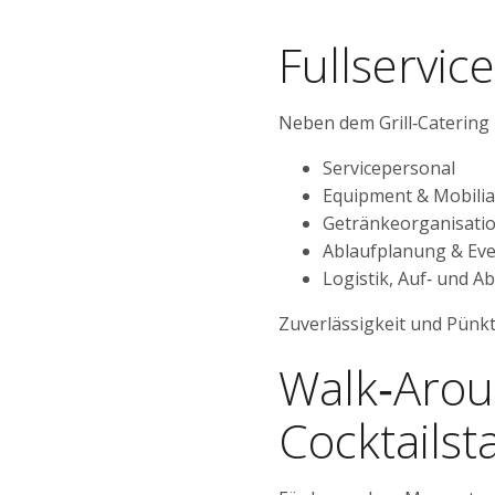
Fullservic
Neben dem Grill‑Catering
Servicepersonal
Equipment & Mobilia
Getränkeorganisatio
Ablaufplanung & Ev
Logistik, Auf‑ und A
Zuverlässigkeit und Pünktl
Walk‑Arou
Cocktailst