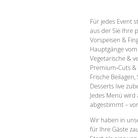
Für jedes Event s
aus der Sie Ihre 
Vorspeisen & Fin
Hauptgänge vom G
Vegetarische & v
Premium‑Cuts & S
Frische Beilagen,
Desserts live zub
Jedes Menü wird 
abgestimmt – von 
Wir haben in uns
für Ihre Gäste z