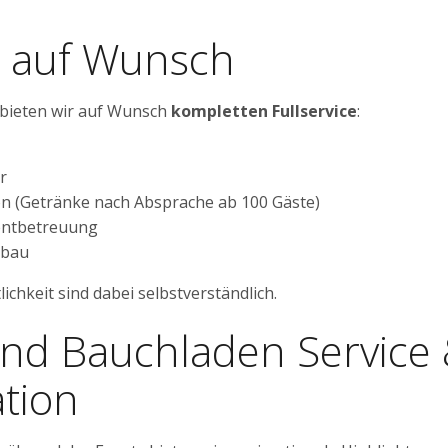
e auf Wunsch
 bieten wir auf Wunsch
kompletten Fullservice
:
r
n (Getränke nach Absprache ab 100 Gäste)
entbetreuung
bbau
ichkeit sind dabei selbstverständlich.
nd Bauchladen Service
ation