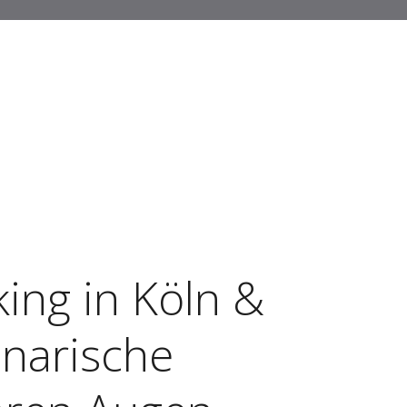
king in Köln &
narische