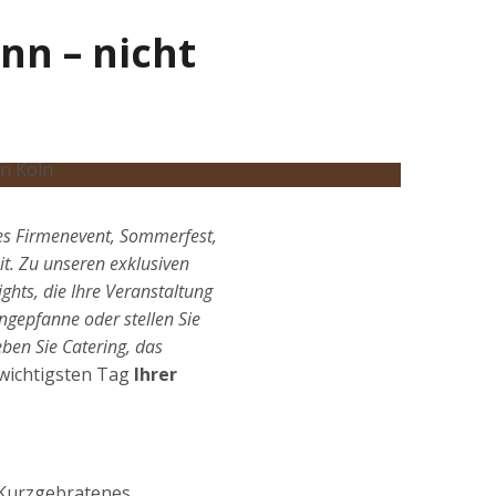
nn – nicht
es Firmenevent, Sommerfest,
it. Zu unseren exklusiven
ights, die Ihre Veranstaltung
ängepfanne oder stellen Sie
ben Sie Catering, das
 wichtigsten Tag
Ihrer
 Kurzgebratenes.