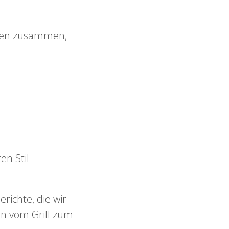
ten zusammen,
en Stil
erichte, die wir
en vom Grill zum