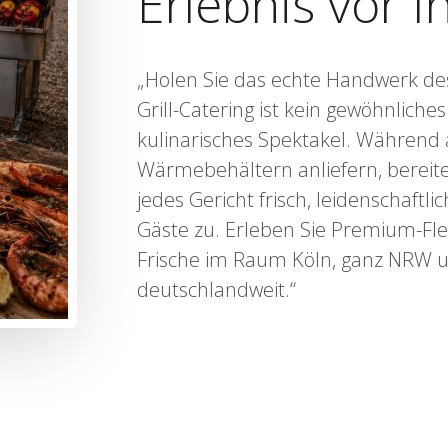
Erlebnis vor 
„Holen Sie das echte Handwerk des 
Grill-Catering ist kein gewöhnliches
kulinarisches Spektakel. Während a
Wärmebehältern anliefern, bereit
jedes Gericht frisch, leidenschaftl
Gäste zu. Erleben Sie Premium-Fl
Frische im Raum Köln, ganz NRW 
deutschlandweit.“