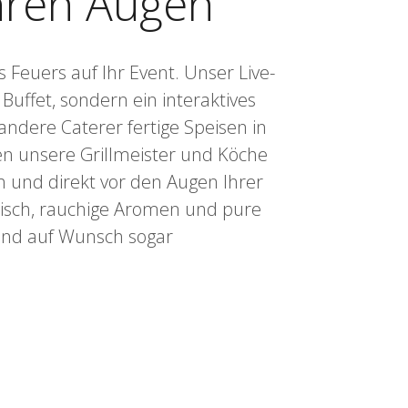
Ihren Augen
Feuers auf Ihr Event. Unser Live-
 Buffet, sondern ein interaktives
ndere Caterer fertige Speisen in
en unsere Grillmeister und Köche
ich und direkt vor den Augen Ihrer
eisch, rauchige Aromen und pure
und auf Wunsch sogar