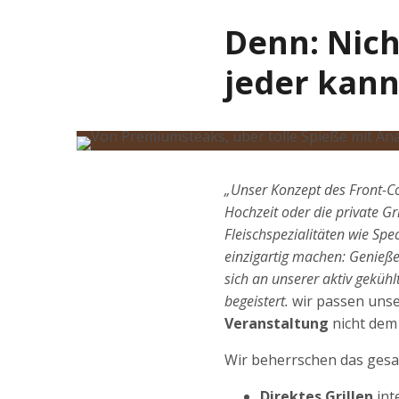
Denn: Nich
jeder kann 
„Unser Konzept des Front-C
Hochzeit oder die private Gr
Fleischspezialitäten wie Spec
einzigartig machen: Genießen
sich an unserer aktiv geküh
begeistert.
wir passen unse
Veranstaltung
nicht dem 
Wir beherrschen das gesa
Direktes Grillen
int