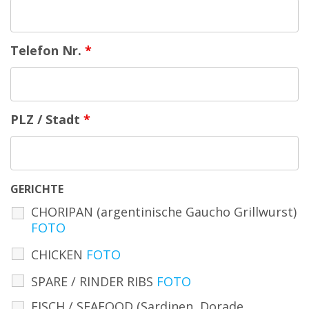
Telefon Nr.
*
PLZ / Stadt
*
GERICHTE
CHORIPAN (argentinische Gaucho Grillwurst)
FOTO
CHICKEN
FOTO
SPARE / RINDER RIBS
FOTO
FISCH / SEAFOOD (Sardinen, Dorade,