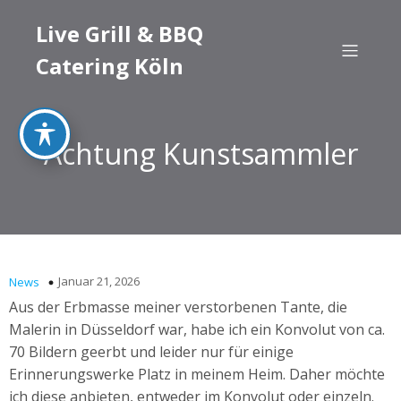
Live Grill & BBQ
Catering Köln
Achtung Kunstsammler
Januar 21, 2026
News
Aus der Erbmasse meiner verstorbenen Tante, die
Malerin in Düsseldorf war, habe ich ein Konvolut von ca.
70 Bildern geerbt und leider nur für einige
Erinnerungswerke Platz in meinem Heim. Daher möchte
ich diese anbieten, entweder im Konvolut oder einzeln.