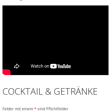
COCKTAIL & GETRÄNKE
Felder mit einem
*
sind Pflichtfelder