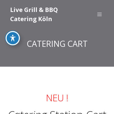
Live Grill & BBQ
Catering Köln
CATERING CART
NEU !