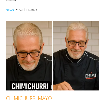
April 14, 2026
News
CHIMICHURRI MAYO