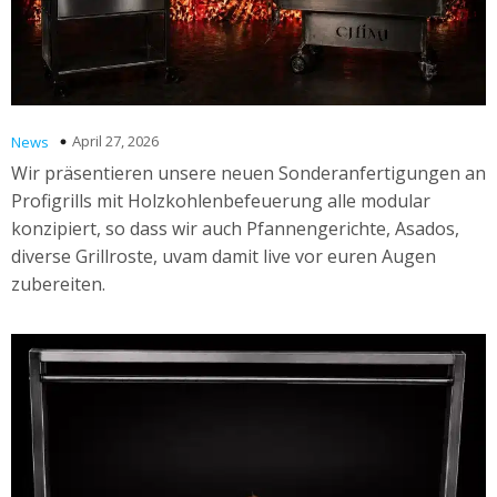
April 27, 2026
News
Wir präsentieren unsere neuen Sonderanfertigungen an
Profigrills mit Holzkohlenbefeuerung alle modular
konzipiert, so dass wir auch Pfannengerichte, Asados,
diverse Grillroste, uvam damit live vor euren Augen
zubereiten.