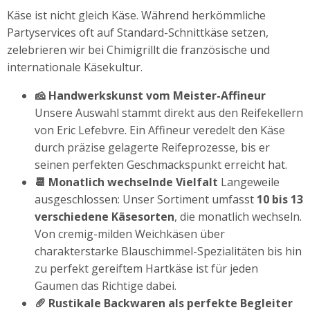
Käse ist nicht gleich Käse. Während herkömmliche
Partyservices oft auf Standard-Schnittkäse setzen,
zelebrieren wir bei Chimigrillt die französische und
internationale Käsekultur.
🧀 Handwerkskunst vom Meister-Affineur
Unsere Auswahl stammt direkt aus den Reifekellern
von Eric Lefebvre. Ein Affineur veredelt den Käse
durch präzise gelagerte Reifeprozesse, bis er
seinen perfekten Geschmackspunkt erreicht hat.
📆 Monatlich wechselnde Vielfalt
Langeweile
ausgeschlossen: Unser Sortiment umfasst
10 bis 13
verschiedene Käsesorten
, die monatlich wechseln.
Von cremig-milden Weichkäsen über
charakterstarke Blauschimmel-Spezialitäten bis hin
zu perfekt gereiftem Hartkäse ist für jeden
Gaumen das Richtige dabei.
🥖 Rustikale Backwaren als perfekte Begleiter