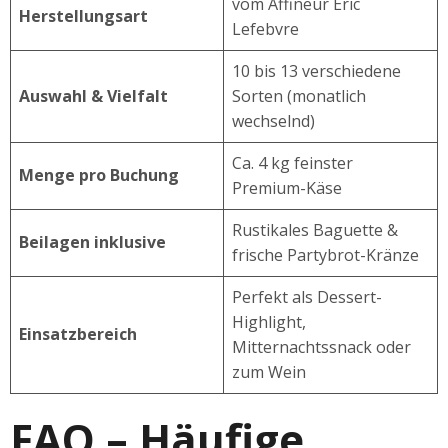
vom Affineur Eric
Herstellungsart
Lefebvre
10 bis 13 verschiedene
Auswahl & Vielfalt
Sorten (monatlich
wechselnd)
Ca. 4 kg feinster
Menge pro Buchung
Premium-Käse
Rustikales Baguette &
Beilagen inklusive
frische Partybrot-Kränze
Perfekt als Dessert-
Highlight,
Einsatzbereich
Mitternachtssnack oder
zum Wein
FAQ – Häufige