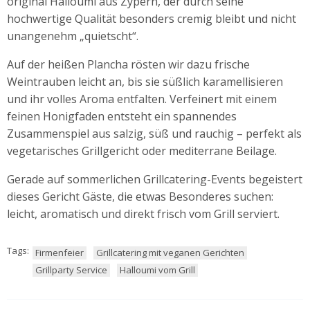
original Halloumi aus Zypern, der durch seine
hochwertige Qualität besonders cremig bleibt und nicht
unangenehm „quietscht“.
Auf der heißen Plancha rösten wir dazu frische
Weintrauben leicht an, bis sie süßlich karamellisieren
und ihr volles Aroma entfalten. Verfeinert mit einem
feinen Honigfaden entsteht ein spannendes
Zusammenspiel aus salzig, süß und rauchig – perfekt als
vegetarisches Grillgericht oder mediterrane Beilage.
Gerade auf sommerlichen Grillcatering-Events begeistert
dieses Gericht Gäste, die etwas Besonderes suchen:
leicht, aromatisch und direkt frisch vom Grill serviert.
Tags:
Firmenfeier
Grillcatering mit veganen Gerichten
Grillparty Service
Halloumi vom Grill