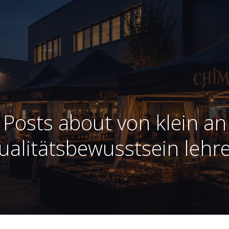
Posts about von klein an
ualitätsbewusstsein lehr