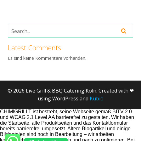
Latest Comments
Es sind keine Kommentare vorhanden.
© 2026 Live Grill & BBQ Catering Köln. Created with ❤
using WordPress and
Kubio
CHIMIGRILLT ist bestrebt, seine Webseite gemäß BITV 2.0
und WCAG 2.1 Level AA barrierefrei zu gestalten. Wir haben
die Startseite, alle Produktseiten und das Kontaktformular
bereits barrierefrei umgesetzt. Ältere Blogartikel und einige
Bilddateien sind noch in Bearbeitung – wir arbeiten
kontinuierlich daran, diese nach und nach zu optimieren. Bei