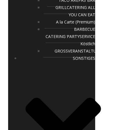
TACO AREPAS BAR
GRILLCATERING ALL
YOU CAN EAT
A la Carte (Premium)
BARBECUE
CATERING PARTYSERVICE
Köstlich
GROSSVERANSTALTUNGEN
SONSTIGES