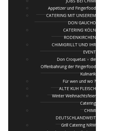
JOBS BEI CHIMI
Appetizer und Fingerfood
CATERING MIT UNSEREM
DON GAUCHO
CATERING KÖLN
RODENKIRCHEN
CHIMIGRILLT UND IHR
EVENT
Don Croquetas – die
Offenbahrung der Fingerfood
Kulinarik
Für wen und wo ?
ALTE KUH FLEISCH
Winter Weihnachtsfeier
Catering
CHIMI
DEUTSCHLANDWEIT
Grill Catering NRW