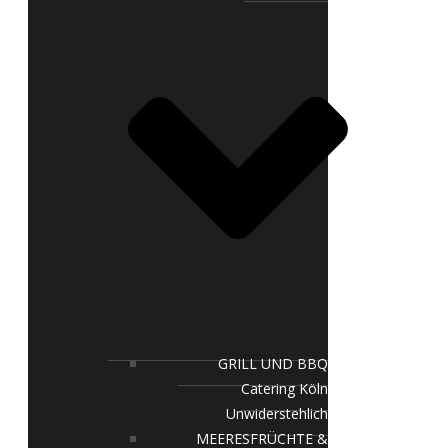
GRILL UND BBQ
Catering Köln
Unwiderstehlich
MEERESFRÜCHTE &