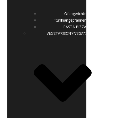
Ofengerichte
Grillhängepfannen
PASTA PIZZA
VEGETARISCH / VEGAN