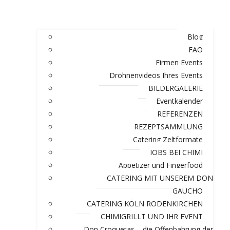
Blog
FAQ
Firmen Events
Drohnenvideos Ihres Events
BILDERGALERIE
Eventkalender
REFERENZEN
REZEPTSAMMLUNG
Catering Zeltformate
JOBS BEI CHIMI
Appetizer und Fingerfood
CATERING MIT UNSEREM DON
GAUCHO
CATERING KÖLN RODENKIRCHEN
CHIMIGRILLT UND IHR EVENT
Don Croquetas – die Offenbahrung der