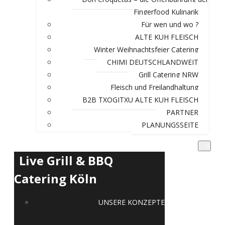
Fingerfood Kulinarik
Für wen und wo ?
ALTE KUH FLEISCH
Winter Weihnachtsfeier Catering
CHIMI DEUTSCHLANDWEIT
Grill Catering NRW
Fleisch und Freilandhaltung
B2B TXOGITXU ALTE KUH FLEISCH
PARTNER
PLANUNGSSEITE
Live Grill & BBQ
Catering Köln
UNSERE KONZEPTE