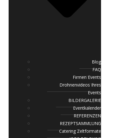
Blog
FAQ
Firmen Events
Drohnenvideos Ihres
Events
BILDERGALERIE
Eventkalender
REFERENZEN
REZEPTSAMMLUNG
Catering Zeltformate