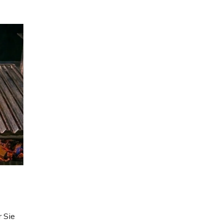
r Sie