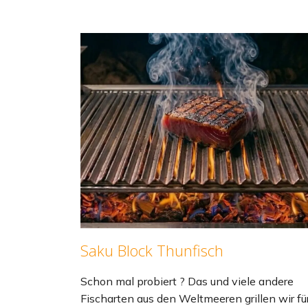
Saku Block Thunfisch
Schon mal probiert ? Das und viele andere
Fischarten aus den Weltmeeren grillen wir fü