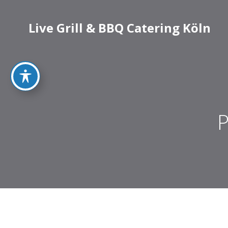
Live Grill & BBQ Catering Köln
P