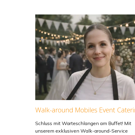
Walk-around Mobiles Event Cater
Schluss mit Warteschlangen am Buffet! Mit
unserem exklusiven Walk-around-Service