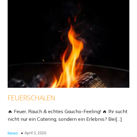
FEUERSCHALEN
🔥 Feuer, Rauch & echtes Gaucho-Feeling! 🔥 Ihr sucht
nicht nur ein Catering, sondern ein Erlebnis? Bei[…]
April 3, 2026
News