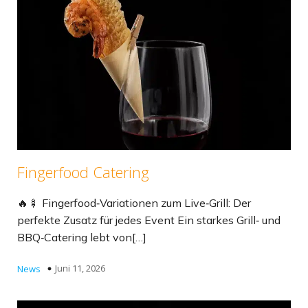
Fingerfood Catering
🔥🍢 Fingerfood‑Variationen zum Live‑Grill: Der
perfekte Zusatz für jedes Event Ein starkes Grill‑ und
BBQ‑Catering lebt von[…]
Juni 11, 2026
News