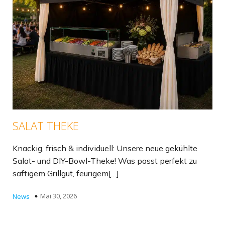
SALAT THEKE
Knackig, frisch & individuell: Unsere neue gekühlte
Salat- und DIY-Bowl-Theke! Was passt perfekt zu
saftigem Grillgut, feurigem[…]
Mai 30, 2026
News