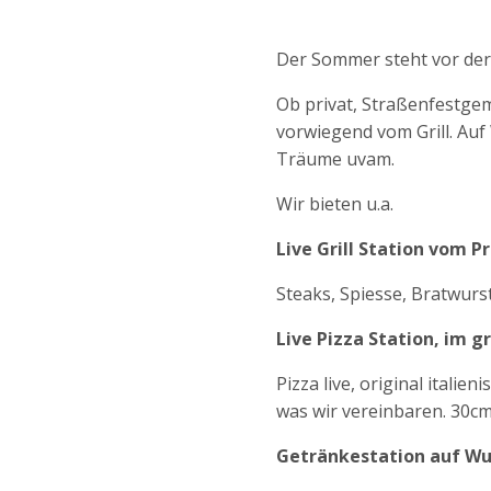
Der Sommer steht vor der
Ob privat, Straßenfestge
vorwiegend vom Grill. Auf
Träume uvam.
Wir bieten u.a.
Live Grill Station vom Pr
Steaks, Spiesse, Bratwur
Live Pizza Station, im g
Pizza live, original itali
was wir vereinbaren. 30cm
Getränkestation auf W