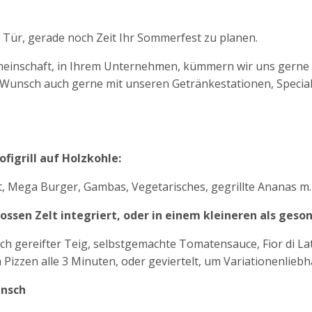
 Tür, gerade noch Zeit Ihr Sommerfest zu planen.
meinschaft, in Ihrem Unternehmen, kümmern wir uns gerne u
 Wunsch auch gerne mit unseren Getränkestationen, Special
ofigrill auf Holzkohle:
st, Mega Burger, Gambas, Vegetarisches, gegrillte Ananas m
rossen Zelt integriert, oder in einem kleineren als geso
enisch gereifter Teig, selbstgemachte Tomatensauce, Fior di La
 Pizzen alle 3 Minuten, oder geviertelt, um Variationenlieb
unsch