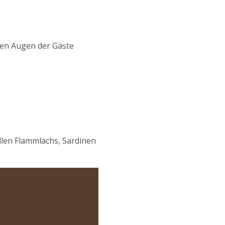
den Augen der Gäste
ollen Flammlachs, Sardinen