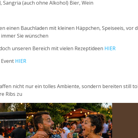
l, Sangria (auch ohne Alkohol) Bier, Wein
en einen Bauchladen mit kleinen Häppchen, Speiseeis, vor 
as immer Sie wünschen
 doch unseren Bereich mit vielen Rezeptideen
HIER
r Event
HIER
affen nicht nur ein tolles Ambiente, sondern bereiten still t
re Ribs zu