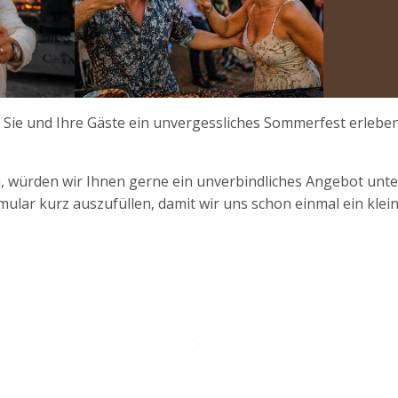
t Sie und Ihre Gäste ein unvergessliches Sommerfest erleben
 würden wir Ihnen gerne ein unverbindliches Angebot unter
mular kurz auszufüllen, damit wir uns schon einmal ein klei