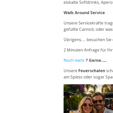
eiskalte Softdrinks, Apero
Walk Around Service
Unsere Servicekräfte trag
gefüllte Cannoli, oder w
Übrigens….. besuchen Sie
2 Minuten Anfrage für Ih
Noch mehr
? Gerne…..
Unsere
Feuerschalen
sch
am Spiess oder sogar Spa