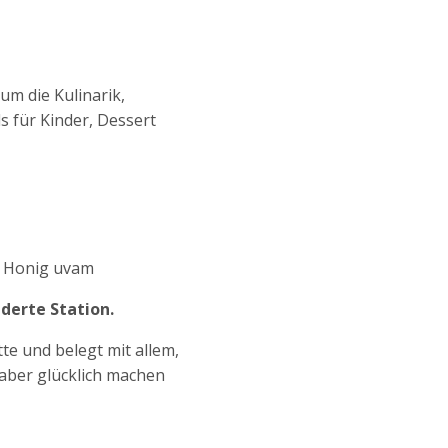
m die Kulinarik,
s für Kinder, Dessert
. Honig uvam
nderte Station.
tte und belegt mit allem,
haber glücklich machen