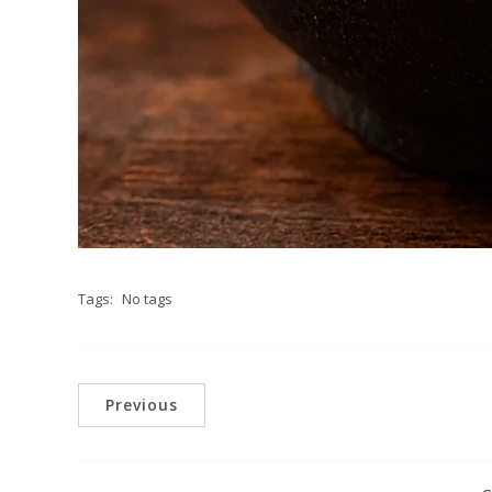
Tags:
No tags
Previous