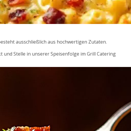
esteht ausschließlich aus hochwertigen Zutaten.
 und Stelle in unserer Speisenfolge im Grill Catering