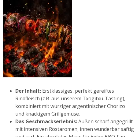
Der Inhalt:
Erstklassiges, perfekt gereiftes
Rindfleisch (z.B. aus unserem Txogitxu-Tasting),
kombiniert mit würziger argentinischer Chorizo
und knackigem Grillgemüse.
Das Geschmackserlebnis:
Außen scharf angegrillt
mit intensiven Röstaromen, innen wunderbar saftig
und zart. Ein absolutes Muss für jeden BBQ-Fan.