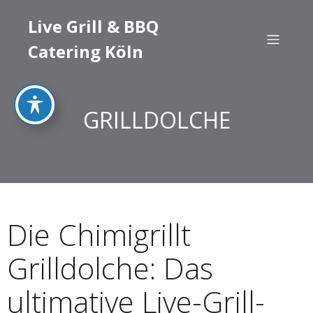
Live Grill & BBQ
Catering Köln
GRILLDOLCHE
Die Chimigrillt
Grilldolche: Das
ultimative Live-Grill-