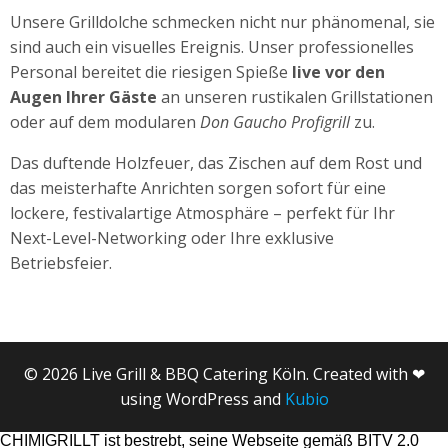
Unsere Grilldolche schmecken nicht nur phänomenal, sie
sind auch ein visuelles Ereignis. Unser professionelles
Personal bereitet die riesigen Spieße
live vor den
Augen Ihrer Gäste
an unseren rustikalen Grillstationen
oder auf dem modularen
Don Gaucho Profigrill
zu.
Das duftende Holzfeuer, das Zischen auf dem Rost und
das meisterhafte Anrichten sorgen sofort für eine
lockere, festivalartige Atmosphäre – perfekt für Ihr
Next-Level-Networking oder Ihre exklusive
Betriebsfeier.
© 2026 Live Grill & BBQ Catering Köln. Created with ❤
using WordPress and
Kubio
CHIMIGRILLT ist bestrebt, seine Webseite gemäß BITV 2.0