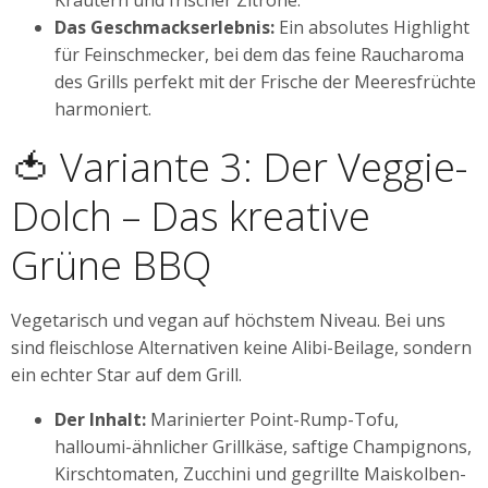
Kräutern und frischer Zitrone.
Das Geschmackserlebnis:
Ein absolutes Highlight
für Feinschmecker, bei dem das feine Raucharoma
des Grills perfekt mit der Frische der Meeresfrüchte
harmoniert.
🍅 Variante 3: Der Veggie-
Dolch – Das kreative
Grüne BBQ
Vegetarisch und vegan auf höchstem Niveau. Bei uns
sind fleischlose Alternativen keine Alibi-Beilage, sondern
ein echter Star auf dem Grill.
Der Inhalt:
Marinierter Point-Rump-Tofu,
halloumi-ähnlicher Grillkäse, saftige Champignons,
Kirschtomaten, Zucchini und gegrillte Maiskolben-