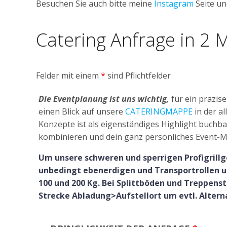
Besuchen Sie auch bitte meine
Instagram
Seite un
Catering Anfrage in 2 
Felder mit einem
*
sind Pflichtfelder
Die Eventplanung ist uns wichtig,
für ein präzis
einen Blick auf unsere
CATERINGMAPPE
in der a
Konzepte ist als eigenständiges Highlight buchba
kombinieren und dein ganz persönliches Event-
Um unsere schweren und sperrigen Profigrillg
unbedingt ebenerdigen und Transportrollen un
100 und 200 Kg. Bei Splittböden und Treppens
Strecke Abladung>Aufstellort um evtl. Altern