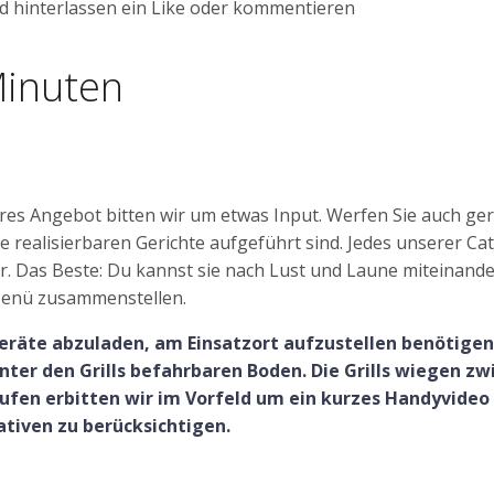
d hinterlassen ein Like oder kommentieren
Minuten
eres Angebot bitten wir um etwas Input. Werfen Sie auch ge
lle realisierbaren Gerichte aufgeführt sind. Jedes unserer Ca
r. Das Beste: Du kannst sie nach Lust und Laune miteinand
Menü zusammenstellen.
eräte abzuladen, am Einsatzort aufzustellen benötigen
ter den Grills befahrbaren Boden. Die Grills wiegen zw
tufen erbitten wir im Vorfeld um ein kurzes Handyvideo
ativen zu berücksichtigen.