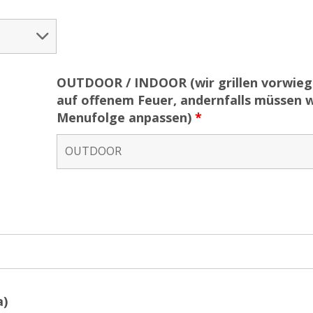
OUTDOOR / INDOOR (wir grillen vorwie
auf offenem Feuer, andernfalls müssen w
Menufolge anpassen)
*
a)