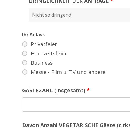
DRINGLICHKEIT DER ANFRAGE
*
Ihr Anlass
Privatfeier
Hochzeitsfeier
Business
Messe - Film u. TV und andere
GÄSTEZAHL (insgesamt)
*
Davon Anzahl VEGETARISCHE Gäste (cirk