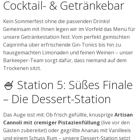
Cocktail- & Getränkebar
Kein Sommerfest ohne die passenden Drinks!
Gemeinsam mit Ihnen legen wir im Vorfeld das Menü für
unsere Getränkestation fest. Vom perfekt gemischten
Caipirinha über erfrischende Gin-Tonics bis hin zu
hausgemachten Limonaden und feinen Weinen – unser
Barkeeper-Team sorgt dafür, dass niemand auf dem
Trockenen sitzt.
🍧 Station 5: Süßes Finale
– Die Dessert-Station
Das Auge isst mit: Ob frisch gefüllte, knusprige
Artisan
Cannoli mit cremiger Pistazienfüllung
(live vor den
Gästen zubereitet) oder gegrillte Ananas mit Vanilleeis
und einem Schuss Rum – unsere Dessert-Station setzt