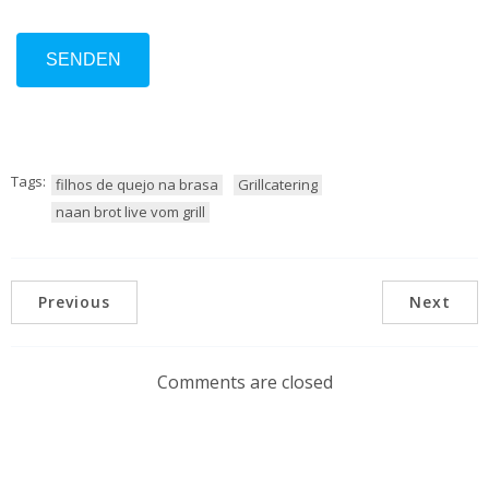
Tags:
filhos de quejo na brasa
Grillcatering
naan brot live vom grill
Previous
Next
Comments are closed