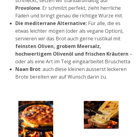
schmeckt, setzen wir standardmäßig auf
Provolone
. Er schmilzt perfekt, zieht herrliche
Fäden und bringt genau die richtige Würze mit.
Die mediterrane Alternative:
Für alle, die es
etwas leichter mögen (oder als vegane Option),
servieren wir das Brot auch gerne rustikal mit
feinsten Oliven, grobem Meersalz,
hochwertigem Olivenöl und frischen Kräutern
–
oder als eine Art im Teig eingearbeitet Bruschetta
Naan Brot
: auch diese kleinen äusserst leckeren
Brote bereiten wir auf Wunsch darin zu.