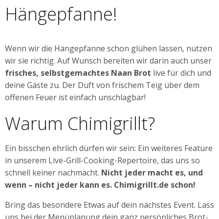
Hängepfanne!
Wenn wir die Hängepfanne schon glühen lassen, nutzen
wir sie richtig. Auf Wunsch bereiten wir darin auch unser
frisches, selbstgemachtes Naan Brot
live für dich und
deine Gäste zu. Der Duft von frischem Teig über dem
offenen Feuer ist einfach unschlagbar!
Warum Chimigrillt?
Ein bisschen ehrlich dürfen wir sein: Ein weiteres Feature
in unserem Live-Grill-Cooking-Repertoire, das uns so
schnell keiner nachmacht.
Nicht jeder macht es, und
wenn – nicht jeder kann es. Chimigrillt.de schon!
Bring das besondere Etwas auf dein nächstes Event. Lass
uns bei der Menüplanung dein ganz persönliches Brot-