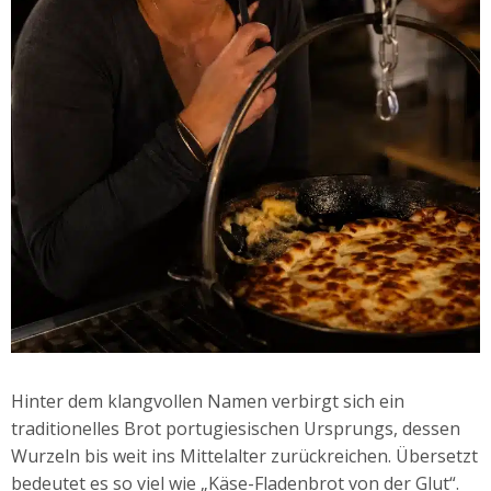
Hinter dem klangvollen Namen verbirgt sich ein
traditionelles Brot portugiesischen Ursprungs, dessen
Wurzeln bis weit ins Mittelalter zurückreichen. Übersetzt
bedeutet es so viel wie „Käse-Fladenbrot von der Glut“.