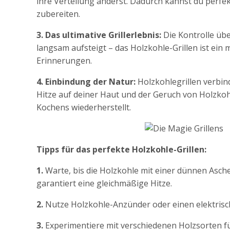
ihre Verteilung änderst. Dadurch kannst du perfe
zubereiten.
3. Das ultimative Grillerlebnis:
Die Kontrolle übe
langsam aufsteigt – das Holzkohle-Grillen ist ein 
Erinnerungen.
4. Einbindung der Natur:
Holzkohlegrillen verbind
Hitze auf deiner Haut und der Geruch von Holzkohl
Kochens wiederherstellt.
Tipps für das perfekte Holzkohle-Grillen:
1.
Warte, bis die Holzkohle mit einer dünnen Asches
garantiert eine gleichmäßige Hitze.
2.
Nutze Holzkohle-Anzünder oder einen elektrisch
3.
Experimentiere mit verschiedenen Holzsorten für