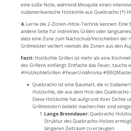
eine süße Note, während Mesquite einen intensiv
südamerikanische Holzkohle aus Quebracho (*) H
4.
Lerne die 2-Zonen-Hitze-Technik kennen: Eine Se
andere Seite für indirektes Grillen oder langsames
dass eine Zone zum Nachschub/Verschieben der no
Grillmeister verliert niemals die Zonen aus den Au
Fazit:
Holzkohle-Grillen ist mehr als eine Kochmeth
des Grillens einfängt. Entfache das Feuer, tauche 
#HolzkohleGrillen #FeuerUndAroma #BBQMaste
Quebracho ist eine Baumart, die in Südameri
Holzkohle, die aus dem Holz des Quebracho-
Diese Holzkohle hat aufgrund ihrer Dichte u
Grillmeistern beliebt machen.Hier sind eini
Lange Brenndauer:
Quebracho Holzkohl
Struktur des Quebracho-Holzes ermögli
längeren Zeitraum zu erzeugen.