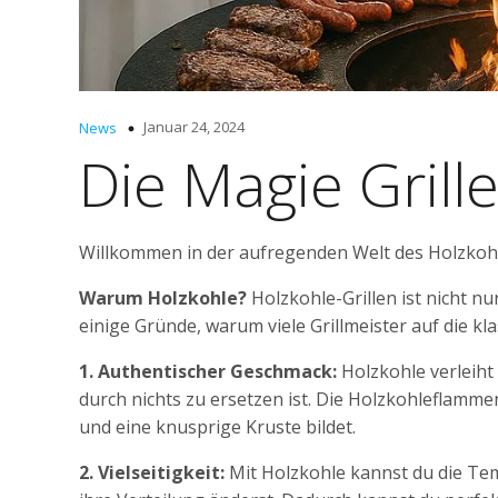
Januar 24, 2024
News
Die Magie Grill
Willkommen in der aufregenden Welt des Holzkoh
Warum Holzkohle?
Holzkohle-Grillen ist nicht n
einige Gründe, warum viele Grillmeister auf die k
1. Authentischer Geschmack:
Holzkohle verleiht
durch nichts zu ersetzen ist. Die Holzkohleflammen
und eine knusprige Kruste bildet.
2. Vielseitigkeit:
Mit Holzkohle kannst du die Te