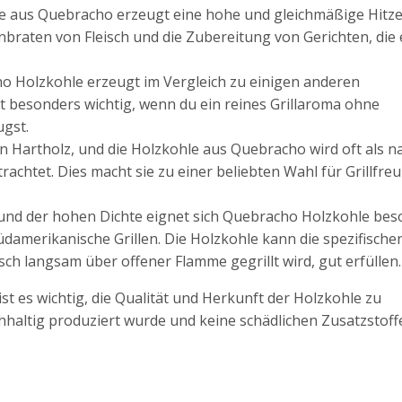
e aus Quebracho erzeugt eine hohe und gleichmäßige Hitze.
nbraten von Fleisch und die Zubereitung von Gerichten, die 
 Holzkohle erzeugt im Vergleich zu einigen anderen
t besonders wichtig, wenn du ein reines Grillaroma ohne
gst.
n Hartholz, und die Holzkohle aus Quebracho wird oft als na
chtet. Dies macht sie zu einer beliebten Wahl für Grillfreu
nd der hohen Dichte eignet sich Quebracho Holzkohle bes
damerikanische Grillen. Die Holzkohle kann die spezifische
ch langsam über offener Flamme gegrillt wird, gut erfüllen.
t es wichtig, die Qualität und Herkunft der Holzkohle zu
hhaltig produziert wurde und keine schädlichen Zusatzstoffe