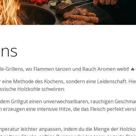
ens
le-Grillens, wo Flammen tanzen und Rauch Aromen webt! 🔥
ur eine Methode des Kochens, sondern eine Leidenschaft. Hie
lassische Holzkohle schwören:
 dem Grillgut einen unverwechselbaren, rauchigen Geschmac
 erzeugen eine intensive Hitze, die das Fleisch perfekt versi
mperatur leichter anpassen, indem du die Menge der Holzko