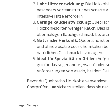
Hohe Hitzeentwicklung:
Die Holzkohl
besonders vorteilhaft für das scharfe A
intensive Hitze erfordern.
Geringe Rauchentwicklung:
Quebracho
Holzkohlesorten weniger Rauch. Dies is
übermäßigen Rauchgeschmack bevorzu
Natürliche Herkunft:
Quebracho ist ei
und ohne Zusätze oder Chemikalien betra
natürlichen Geschmack bevorzugen.
Ideal für Spezialitäten-Grillen:
Aufgru
gut für das sogenannte „Asado“ oder sü
Anforderungen von Asado, bei dem Fleis
Bevor du Quebracho Holzkohle verwendest, is
überprüfen, um sicherzustellen, dass sie nac
Tags:
No tags