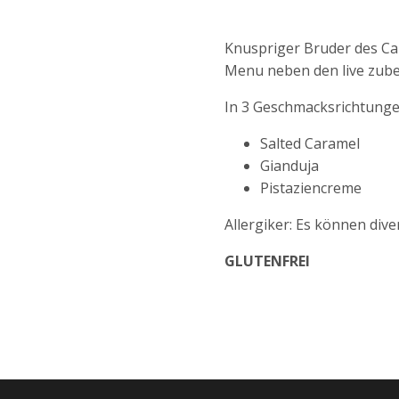
Knuspriger Bruder des Can
Menu neben den live zube
In 3 Geschmacksrichtungen
Salted Caramel
Gianduja
Pistaziencreme
Allergiker: Es können div
GLUTENFREI