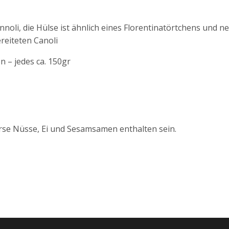
noli, die Hülse ist ähnlich eines Florentinatörtchens und n
reiteten Canoli
 – jedes ca. 150gr
erse Nüsse, Ei und Sesamsamen enthalten sein.