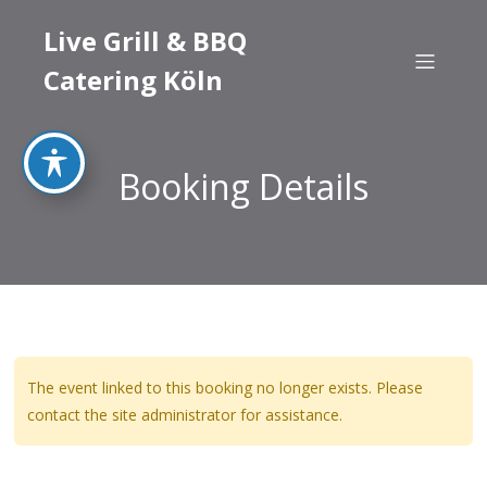
Live Grill & BBQ
Catering Köln
Booking Details
The event linked to this booking no longer exists. Please
contact the site administrator for assistance.