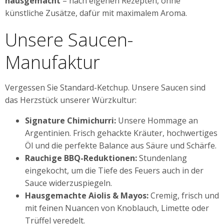
hausgemacht
– nach eigenen Rezepten, ohne
künstliche Zusätze, dafür mit maximalem Aroma.
Unsere Saucen-
Manufaktur
Vergessen Sie Standard-Ketchup. Unsere Saucen sind
das Herzstück unserer Würzkultur:
Signature Chimichurri:
Unsere Hommage an
Argentinien. Frisch gehackte Kräuter, hochwertiges
Öl und die perfekte Balance aus Säure und Schärfe.
Rauchige BBQ-Reduktionen:
Stundenlang
eingekocht, um die Tiefe des Feuers auch in der
Sauce widerzuspiegeln.
Hausgemachte Aiolis & Mayos:
Cremig, frisch und
mit feinen Nuancen von Knoblauch, Limette oder
Trüffel veredelt.