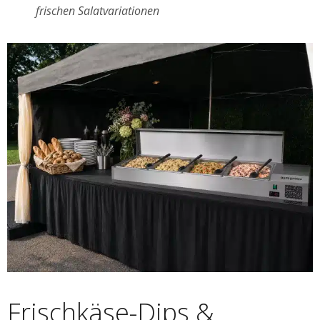
frischen Salatvariationen
Frischkäse-Dips &