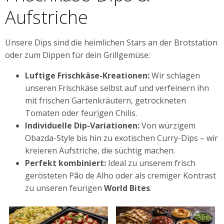
Aufstriche
Unsere Dips sind die heimlichen Stars an der Brotstation
oder zum Dippen für dein Grillgemüse:
Luftige Frischkäse-Kreationen:
Wir schlagen
unseren Frischkäse selbst auf und verfeinern ihn
mit frischen Gartenkräutern, getrockneten
Tomaten oder feurigen Chilis.
Individuelle Dip-Variationen:
Von würzigem
Obazda-Style bis hin zu exotischen Curry-Dips – wir
kreieren Aufstriche, die süchtig machen.
Perfekt kombiniert:
Ideal zu unserem frisch
gerösteten Pão de Alho oder als cremiger Kontrast
zu unseren feurigen
World Bites
.