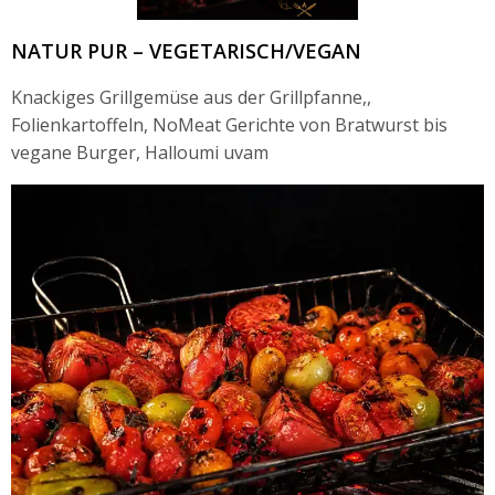
NATUR PUR – VEGETARISCH/VEGAN
Knackiges Grillgemüse aus der Grillpfanne,,
Folienkartoffeln, NoMeat Gerichte von Bratwurst bis
vegane Burger, Halloumi uvam