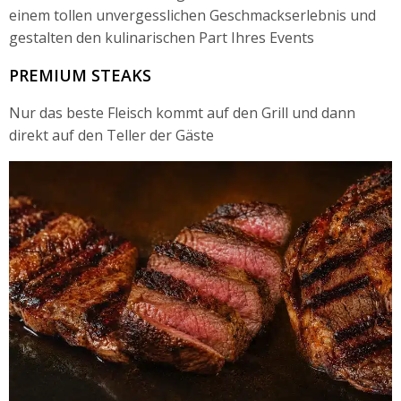
einem tollen unvergesslichen Geschmackserlebnis und
gestalten den kulinarischen Part Ihres Events
PREMIUM STEAKS
Nur das beste Fleisch kommt auf den Grill und dann
direkt auf den Teller der Gäste