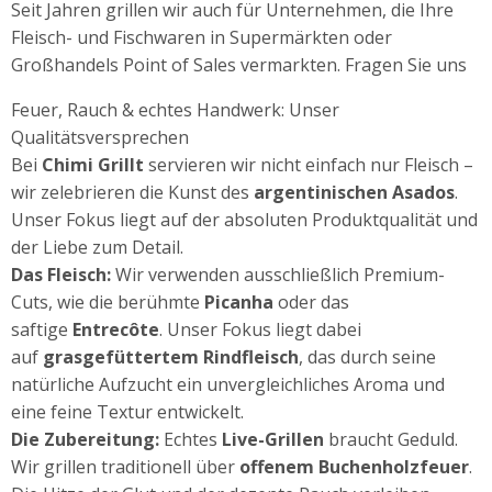
Seit Jahren grillen wir auch für Unternehmen, die Ihre
Fleisch- und Fischwaren in Supermärkten oder
Großhandels Point of Sales vermarkten. Fragen Sie uns
Feuer, Rauch & echtes Handwerk: Unser
Qualitätsversprechen
Bei
Chimi Grillt
servieren wir nicht einfach nur Fleisch –
wir zelebrieren die Kunst des
argentinischen Asados
.
Unser Fokus liegt auf der absoluten Produktqualität und
der Liebe zum Detail.
Das Fleisch:
Wir verwenden ausschließlich Premium-
Cuts, wie die berühmte
Picanha
oder das
saftige
Entrecôte
. Unser Fokus liegt dabei
auf
grasgefüttertem Rindfleisch
, das durch seine
natürliche Aufzucht ein unvergleichliches Aroma und
eine feine Textur entwickelt.
Die Zubereitung:
Echtes
Live-Grillen
braucht Geduld.
Wir grillen traditionell über
offenem Buchenholzfeuer
.