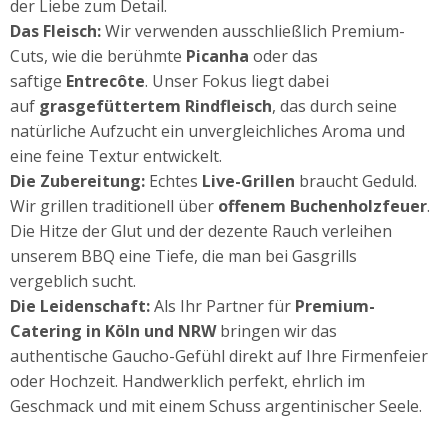
der Liebe zum Detail.
Das Fleisch:
Wir verwenden ausschließlich Premium-
Cuts, wie die berühmte
Picanha
oder das
saftige
Entrecôte
. Unser Fokus liegt dabei
auf
grasgefüttertem Rindfleisch
, das durch seine
natürliche Aufzucht ein unvergleichliches Aroma und
eine feine Textur entwickelt.
Die Zubereitung:
Echtes
Live-Grillen
braucht Geduld.
Wir grillen traditionell über
offenem Buchenholzfeuer
.
Die Hitze der Glut und der dezente Rauch verleihen
unserem BBQ eine Tiefe, die man bei Gasgrills
vergeblich sucht.
Die Leidenschaft:
Als Ihr Partner für
Premium-
Catering in Köln und NRW
bringen wir das
authentische Gaucho-Gefühl direkt auf Ihre Firmenfeier
oder Hochzeit. Handwerklich perfekt, ehrlich im
Geschmack und mit einem Schuss argentinischer Seele.