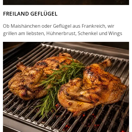
FREILAND GEFLÜGEL
Ob Maishänchen oder Geflügel aus Frankreich, wir
grillen am liebsten, Hühnerbrust, Schenkel und Wings