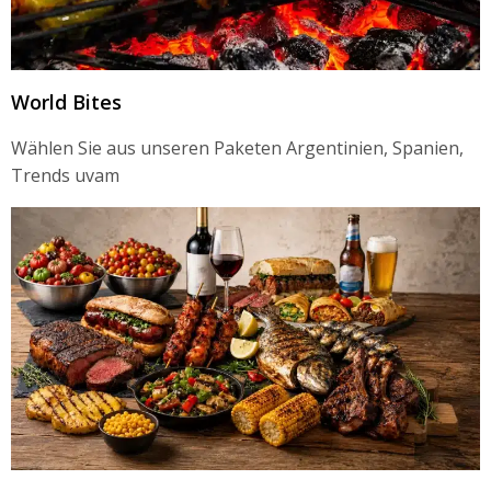
World Bites
Wählen Sie aus unseren Paketen Argentinien, Spanien,
Trends uvam