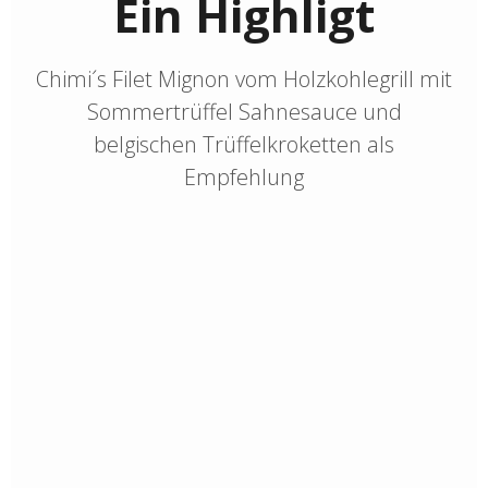
Ein Highligt
Chimi´s Filet Mignon vom Holzkohlegrill mit
Sommertrüffel Sahnesauce und
belgischen Trüffelkroketten als
Empfehlung