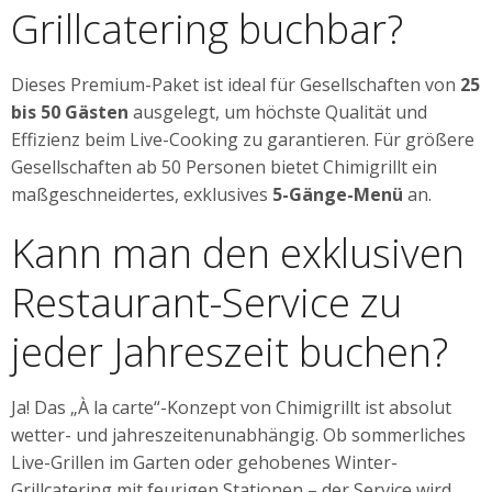
Grillcatering buchbar?
Dieses Premium-Paket ist ideal für Gesellschaften von
25
bis 50 Gästen
ausgelegt, um höchste Qualität und
Effizienz beim Live-Cooking zu garantieren. Für größere
Gesellschaften ab 50 Personen bietet Chimigrillt ein
maßgeschneidertes, exklusives
5-Gänge-Menü
an.
Kann man den exklusiven
Restaurant-Service zu
jeder Jahreszeit buchen?
Ja! Das „À la carte“-Konzept von Chimigrillt ist absolut
wetter- und jahreszeitenunabhängig. Ob sommerliches
Live-Grillen im Garten oder gehobenes Winter-
Grillcatering mit feurigen Stationen – der Service wird