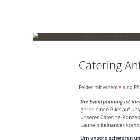
Catering An
Felder mit einem
*
sind Pfl
Die Eventplanung ist uns
gerne einen Blick auf un
unserer Catering-Konzept
Laune miteinander kombi
Um unsere schweren und