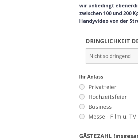
wir unbedingt ebenerdig
zwischen 100 und 200 Kg
Handyvideo von der Str
DRINGLICHKEIT D
Ihr Anlass
Privatfeier
Hochzeitsfeier
Business
Messe - Film u. TV
GÄSTEZAHL (insges