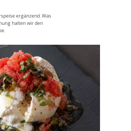
orspeise ergänzend. Was
nung halten wir den
pe.