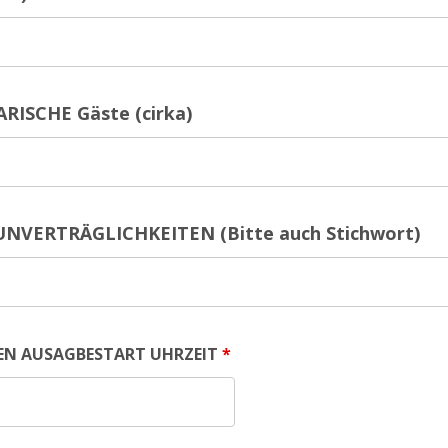
RISCHE Gäste (cirka)
NVERTRÄGLICHKEITEN (Bitte auch Stichwort)
SEN AUSAGBESTART UHRZEIT
*