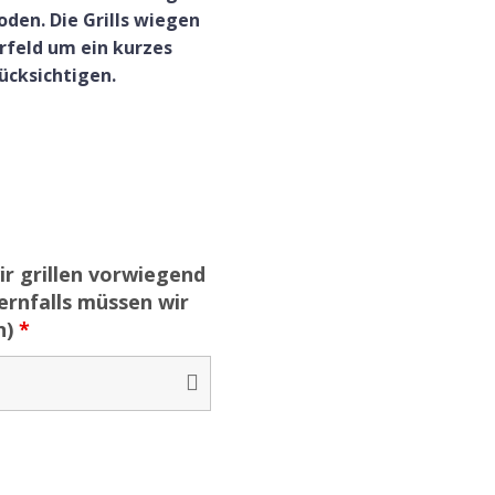
den. Die Grills wiegen
rfeld um ein kurzes
ücksichtigen.
 grillen vorwiegend
ernfalls müssen wir
n)
*