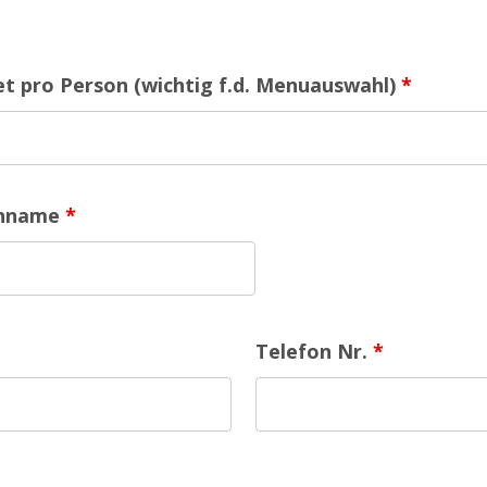
t pro Person (wichtig f.d. Menuauswahl)
*
enname
*
Telefon Nr.
*