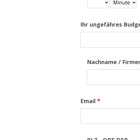
Ihr ungefähres Budge
Nachname / Firm
Email
*