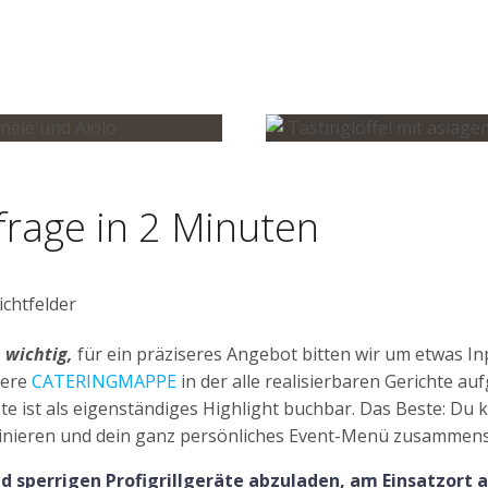
frage in 2 Minuten
ichtfelder
 wichtig,
für ein präziseres Angebot bitten wir um etwas In
sere
CATERINGMAPPE
in der alle realisierbaren Gerichte auf
e ist als eigenständiges Highlight buchbar. Das Beste: Du 
nieren und dein ganz persönliches Event-Menü zusammenst
 sperrigen Profigrillgeräte abzuladen, am Einsatzort 