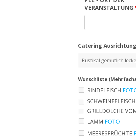
PLZ - ORT DER
VERANSTALTUNG
Catering Ausrichtung
Wunschliste (Mehrfach
RINDFLEISCH
FOT
SCHWEINEFLEISCH
GRILLDOLCHE VOM
LAMM
FOTO
MEERESFRÜCHTE