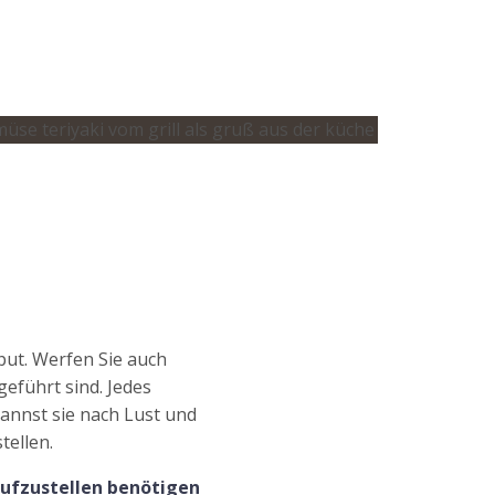
put. Werfen Sie auch
geführt sind. Jedes
kannst sie nach Lust und
ellen.
aufzustellen benötigen